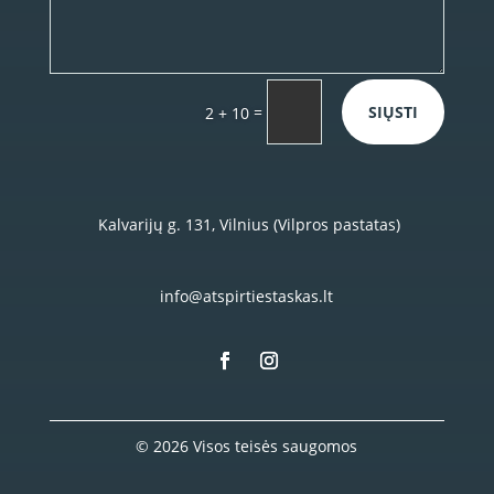
=
SIŲSTI
2 + 10
Kalvarijų g. 131, Vilnius (Vilpros pastatas)
info@atspirtiestaskas.lt
© 2026 Visos teisės saugomos