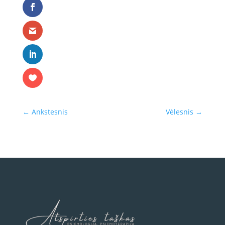
←
Ankstesnis
Vėlesnis
→