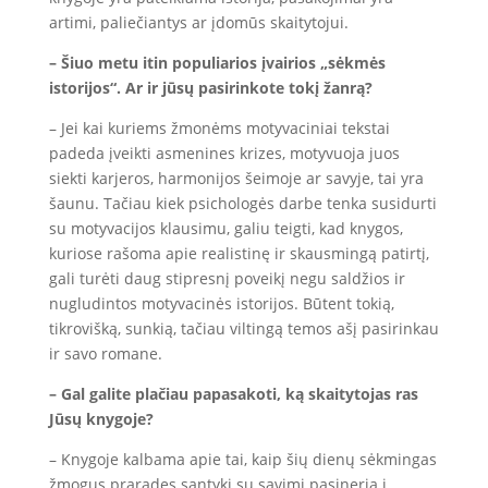
artimi, paliečiantys ar įdomūs skaitytojui.
– Šiuo metu itin populiarios įvairios „sėkmės
istorijos“. Ar ir jūsų pasirinkote tokį žanrą?
– Jei kai kuriems žmonėms motyvaciniai tekstai
padeda įveikti asmenines krizes, motyvuoja juos
siekti karjeros, harmonijos šeimoje ar savyje, tai yra
šaunu. Tačiau kiek psichologės darbe tenka susidurti
su motyvacijos klausimu, galiu teigti, kad knygos,
kuriose rašoma apie realistinę ir skausmingą patirtį,
gali turėti daug stipresnį poveikį negu saldžios ir
nugludintos motyvacinės istorijos. Būtent tokią,
tikrovišką, sunkią, tačiau viltingą temos ašį pasirinkau
ir savo romane.
– Gal galite plačiau papasakoti, ką skaitytojas ras
Jūsų knygoje?
– Knygoje kalbama apie tai, kaip šių dienų sėkmingas
žmogus praradęs santykį su savimi pasineria į