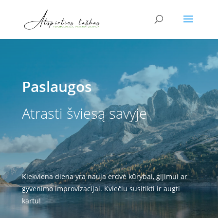
Paslaugos
Atrasti šviesą savyje
Kiekviena diena yra nauja erdvė kūrybai, gijimui ar
gyvenimo improvizacijai. Kviečiu susitikti ir augti
kartu!