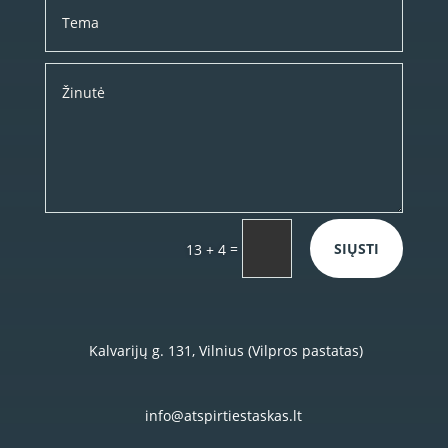
=
SIŲSTI
13 + 4
Kalvarijų g. 131, Vilnius (Vilpros pastatas)
info@atspirtiestaskas.lt