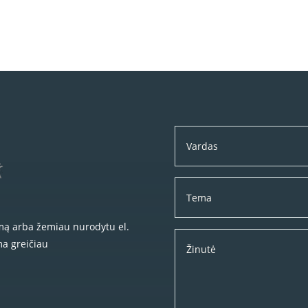
rmą arba žemiau nurodytu el.
ma greičiau