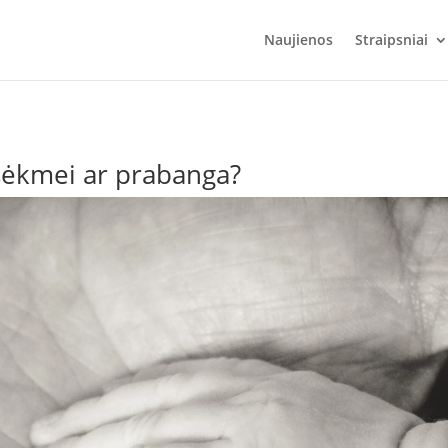
Naujienos
Straipsniai
sėkmei ar prabanga?