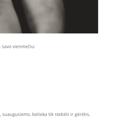
u savo vienmečiu:
 suaugusiems, belieka tik stebėti ir gėrėtis,