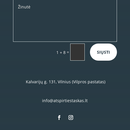
=
SIŲSTI
1 + 8
Kalvarijų g. 131, Vilnius (Vilpros pastatas)
info@atspirtiestaskas.lt