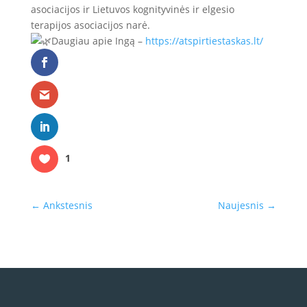
asociacijos ir Lietuvos kognityvinės ir elgesio
terapijos asociacijos narė.
Daugiau apie Ingą –
https://atspirtiestaskas.lt/
1
←
Ankstesnis
Naujesnis
→