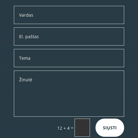
=
SIŲSTI
12 + 4