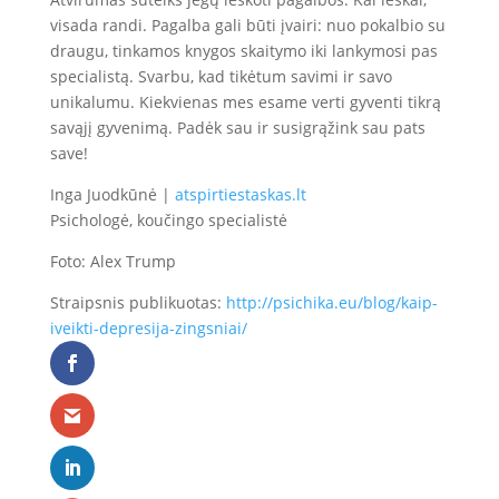
visada randi. Pagalba gali būti įvairi: nuo pokalbio su
draugu, tinkamos knygos skaitymo iki lankymosi pas
specialistą. Svarbu, kad tikėtum savimi ir savo
unikalumu. Kiekvienas mes esame verti gyventi tikrą
savąjį gyvenimą. Padėk sau ir susigrąžink sau pats
save!
Inga Juodkūnė |
atspirtiestaskas.lt
Psichologė, koučingo specialistė
Foto: Alex Trump
Straipsnis publikuotas:
http://psichika.eu/blog/kaip-
iveikti-depresija-zingsniai/