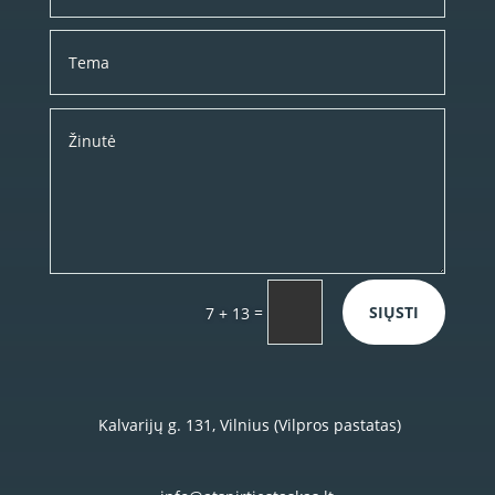
=
SIŲSTI
7 + 13
Kalvarijų g. 131, Vilnius (Vilpros pastatas)