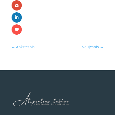
←
Ankstesnis
Naujesnis
→