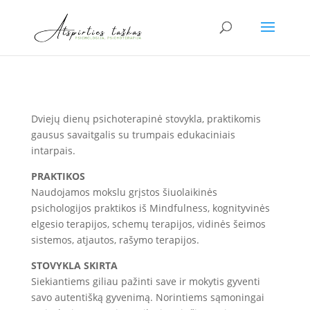
Dviejų dienų psichoterapinė stovykla, praktikomis
gausus savaitgalis su trumpais edukaciniais
intarpais.
PRAKTIKOS
Naudojamos mokslu grįstos šiuolaikinės
psichologijos praktikos iš Mindfulness, kognityvinės
elgesio terapijos, schemų terapijos, vidinės šeimos
sistemos, atjautos, rašymo terapijos.
STOVYKLA SKIRTA
Siekiantiems giliau pažinti save ir mokytis gyventi
savo autentišką gyvenimą. Norintiems sąmoningai