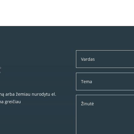
rmą arba žemiau nurodytu el.
ma greičiau