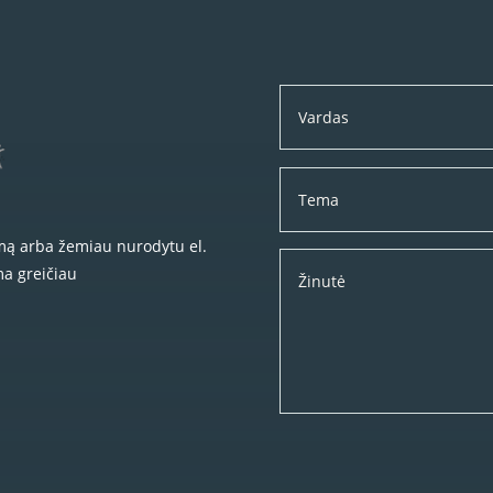
rmą arba žemiau nurodytu el.
ma greičiau