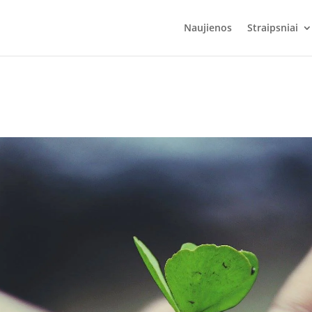
Naujienos
Straipsniai